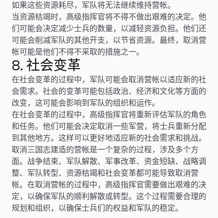
如果这些资源耗尽，军队将无法继续维持营帐。
当资源枯竭时，高级指挥官将不得不做出艰难的决定。他
们可能会决定减少士兵的数量，以减轻资源负担。他们还
可能会削减军队的其他开支，以节省资源。最终，取消营
帐可能是他们不得不采取的措施之一。
8. 社会变革
在社会变革的过程中，军队可能会取消营帐以适应新的社
会需求。社会的变革可能包括政治、经济和文化等方面的
改变，这可能会影响到军队的组织和运作。
在社会变革的过程中，高级指挥官将重新评估军队的角色
和任务。他们可能会决定取消一些军营，将士兵重新分配
到其他地方。这样可以更好地适应新的社会需求和挑战。
取消三国志建造的营帐是一个复杂的过程，涉及多个方
面。战争结束、军队解散、军事改革、资金短缺、战略调
整、军队转型、资源枯竭和社会变革都可能导致取消营
帐。在取消营帐的过程中，高级指挥官需要做出艰难的决
定，以确保军队的顺利解散或转型。这个过程需要合理的
规划和组织，以确保士兵们的权益和军队的稳定。