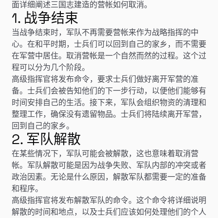
面详细阐述三国志建造的营帐如何取消。
1. 战争结束
当战争结束时，军队不再需要营帐来作为战略指挥的中
心。在和平时期，士兵们可以回到自己的家乡，而不需要
在军营中居住。取消营帐是一个自然而然的过程。这个过
程可以分为几个阶段。
高级指挥官将发布命令，要求士兵们做好离开军营的准
备。士兵们会被告知他们的下一步行动，以便他们能够有
时间安排自己的生活。接下来，军队会组织物资的清理和
整理工作，确保没有遗留物品。士兵们将陆续离开军营，
回到自己的家乡。
2. 军队解散
在某些情况下，军队可能会被解散，这也意味着取消营
帐。军队解散可能是因为战争失败、军队内部的冲突或者
政治因素。无论是什么原因，解散军队都需要一定的准备
和程序。
高级指挥官将发布解散军队的命令。这个命令将详细说明
解散的时间和地点，以及士兵们应该如何处理他们的个人