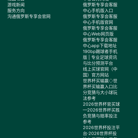
游戏新闻
俄罗斯专享会客服
服务方向
中心手机版入口
沟通俄罗斯专享会官网
俄罗斯专享会客服
中心手机版官网
俄罗斯专享会客服
中心Web网页版
俄罗斯专享会客服
中心app下载地址
190bp踢球者手机
版 | 专业足球资讯
与比分预测平台
线上买球官网（中
国）官方网站
世界杯买输赢◇世
界杯买输赢入口比
分竞猜与大小球玩
法参考
2026世界杯官买球
—2026世界杯买胜
负竞猜与赔率投注
参考
2026世界杯投注平
台·2026世界杯投