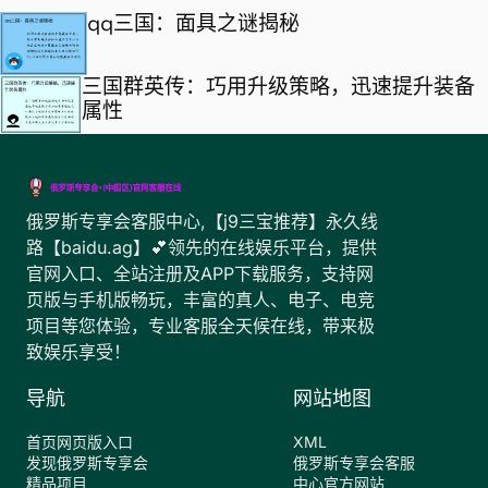
qq三国：面具之谜揭秘
三国群英传：巧用升级策略，迅速提升装备
属性
俄罗斯专享会客服中心,【j9三宝推荐】永久线
路【baidu.ag】💕领先的在线娱乐平台，提供
官网入口、全站注册及APP下载服务，支持网
页版与手机版畅玩，丰富的真人、电子、电竞
项目等您体验，专业客服全天候在线，带来极
致娱乐享受！
导航
网站地图
首页网页版入口
XML
发现俄罗斯专享会
俄罗斯专享会客服
精品项目
中心官方网站