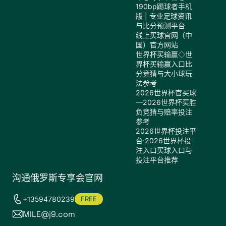
190bp踢球者手机
版 | 专业足球资讯
与比分预测平台
线上买球官网（中
国）官方网站
世界杯买输赢◇世
界杯买输赢入口比
分竞猜与大小球玩
法参考
2026世界杯官买球
—2026世界杯买胜
负竞猜与赔率投注
参考
2026世界杯投注平
台·2026世界杯投
注入口买球入口与
投注平台推荐
沟通俄罗斯专享会官网
+13594780239
FREE
MILE@j9.com